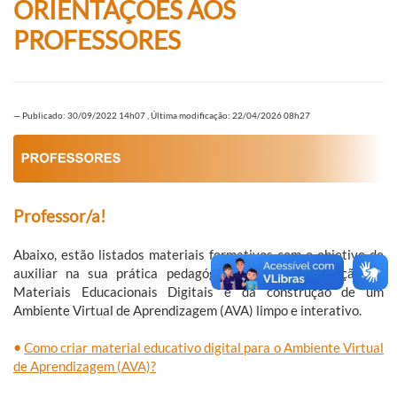
ORIENTAÇÕES AOS
PROFESSORES
—
Publicado: 30/09/2022 14h07
,
Última modificação: 22/04/2026 08h27
Professor/a!
Abaixo, estão listados materiais formativos com o objetivo de
auxiliar na sua prática pedagógica, através da criação de
Materiais Educacionais Digitais e da construção de um
Ambiente Virtual de Aprendizagem (AVA) limpo e interativo.
•
Como criar material educativo digital para o Ambiente Virtual
de Aprendizagem (AVA)?